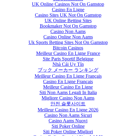
UK Online Casinos Not On Gamstop
Casino En Ligne
Casino Sites UK Not On Gamstop
UK Online Betting Sites
Bookmaker Not On Gamstop
Casino Non Aams
Casino Online Non Aams
Uk Sports Betting Sites Not On Gamstop
Bitcoin Casinos
Meilleur Casino En Ligne France
Site Paris Sportif Belgique
Nhà Cái Uy Tín
ブック メーカー ランキング
Meilleur Casino En Ligne Français
Casino En Ligne Français
Meilleur Casino En Ligne
Siti Non Aams Legali In Italia
Migliore Casino Non Aams
안전 슬롯사이트
Meilleur Casino En Ligne 2026
Casino Non Aams Sicuri
Casino Aams Nuovi
Siti Poker Online
Siti Poker Online Migliori