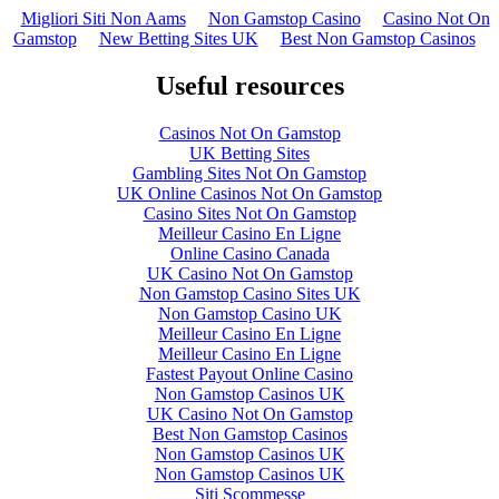
Migliori Siti Non Aams
Non Gamstop Casino
Casino Not On
Gamstop
New Betting Sites UK
Best Non Gamstop Casinos
Useful resources
Casinos Not On Gamstop
UK Betting Sites
Gambling Sites Not On Gamstop
UK Online Casinos Not On Gamstop
Casino Sites Not On Gamstop
Meilleur Casino En Ligne
Online Casino Canada
UK Casino Not On Gamstop
Non Gamstop Casino Sites UK
Non Gamstop Casino UK
Meilleur Casino En Ligne
Meilleur Casino En Ligne
Fastest Payout Online Casino
Non Gamstop Casinos UK
UK Casino Not On Gamstop
Best Non Gamstop Casinos
Non Gamstop Casinos UK
Non Gamstop Casinos UK
Siti Scommesse